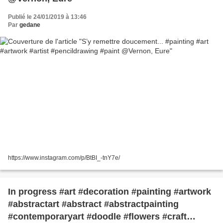
Publié le 24/01/2019 à 13:46
Par
gedane
https://www.instagram.com/p/BtBI_-tnY7e/
In progress #art #decoration #painting #artwork
#abstractart #abstract #abstractpainting
#contemporaryart #doodle #flowers #craft