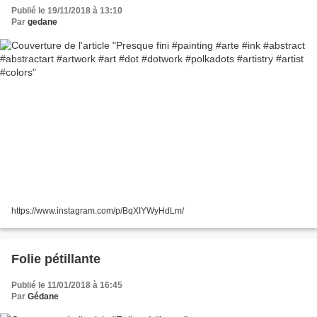
Publié le 19/11/2018 à 13:10
Par
gedane
https://www.instagram.com/p/BqXIYWyHdLm/
Folie pétillante
Publié le 11/01/2018 à 16:45
Par
Gédane