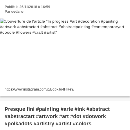
#artist
Publié le 26/11/2018 à 16:59
Par
gedane
https://www.instagram.com/p/BqpkJo4HRe9/
Presque fini #painting #arte #ink #abstract
#abstractart #artwork #art #dot #dotwork
#polkadots #artistry #artist #colors