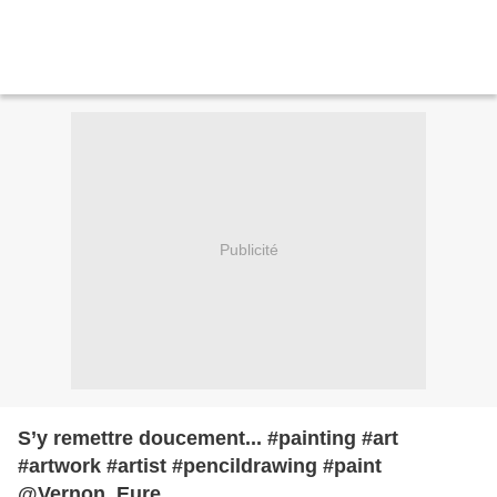
Publicité
S’y remettre doucement... #painting #art
#artwork #artist #pencildrawing #paint
@Vernon, Eure