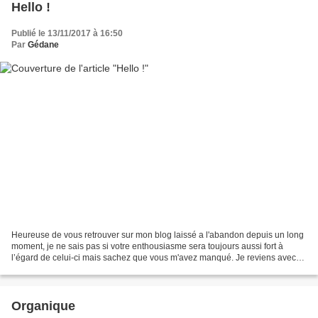
Hello !
Publié le 13/11/2017 à 16:50
Par
Gédane
Heureuse de vous retrouver sur mon blog laissé a l'abandon depuis un long
moment, je ne sais pas si votre enthousiasme sera toujours aussi fort à
l’égard de celui-ci mais sachez que vous m'avez manqué. Je reviens avec
de nouvelles envies et toujours autant...
Organique