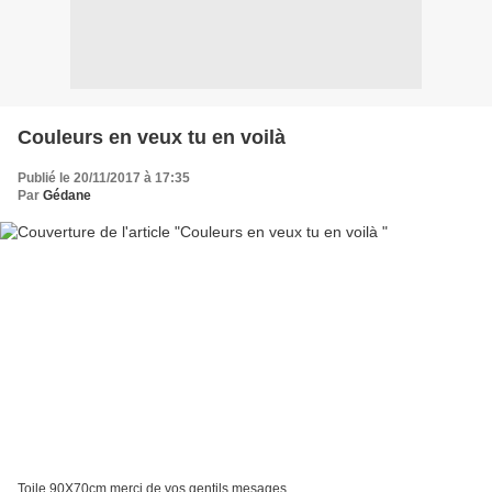
Couleurs en veux tu en voilà
Publié le 20/11/2017 à 17:35
Par
Gédane
Toile 90X70cm merci de vos gentils mesages