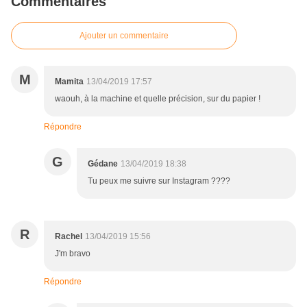
Commentaires
Ajouter un commentaire
M
Mamita
13/04/2019 17:57
waouh, à la machine et quelle précision, sur du papier !
Répondre
G
Gédane
13/04/2019 18:38
Tu peux me suivre sur Instagram ????
R
Rachel
13/04/2019 15:56
J'm bravo
Répondre