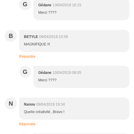
G
Gédane
13/04/2019 16:15
Merci ????
B
BETYLE
09/04/2019 23:59
MAGNIFIQUE !!!
Répondre
G
Gédane
10/04/2019 08:05
Merci ????
N
Nanou
09/04/2019 19:34
Quelle créativité...Bravo !
Répondre