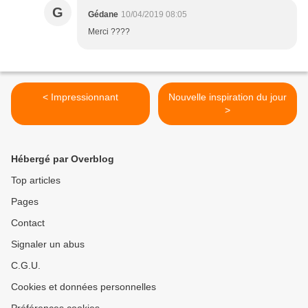
G
Gédane
10/04/2019 08:05
Merci ????
< Impressionnant
Nouvelle inspiration du jour
>
Hébergé par Overblog
Top articles
Pages
Contact
Signaler un abus
C.G.U.
Cookies et données personnelles