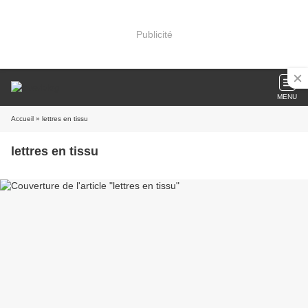
Publicité
MENU
Accueil
» lettres en tissu
lettres en tissu