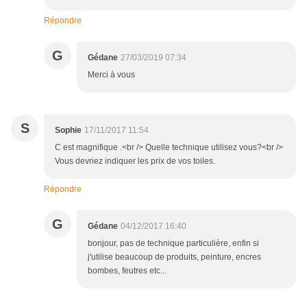
Répondre
G
Gédane
27/03/2019 07:34
Merci à vous
S
Sophie
17/11/2017 11:54
C est magnifique .<br /> Quelle technique utilisez vous?<br />
Vous devriez indiquer les prix de vos toiles.
Répondre
G
Gédane
04/12/2017 16:40
bonjour, pas de technique particulière, enfin si
j'utilise beaucoup de produits, peinture, encres
bombes, feutres etc...