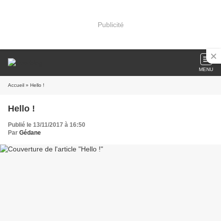
Publicité
MENU
Accueil
» Hello !
Hello !
Publié le 13/11/2017 à 16:50
Par
Gédane