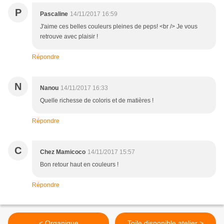
P
Pascaline
14/11/2017 16:59
J'aime ces belles couleurs pleines de peps! <br /> Je vous
retrouve avec plaisir !
Répondre
N
Nanou
14/11/2017 16:33
Quelle richesse de coloris et de matières !
Répondre
C
Chez Mamicoco
14/11/2017 15:57
Bon retour haut en couleurs !
Répondre
< Organique
Toile disponible atelier >