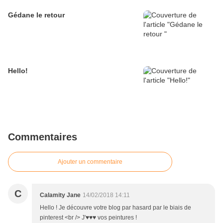
Gédane le retour
Hello!
Commentaires
Ajouter un commentaire
C
Calamity Jane
14/02/2018 14:11
Hello ! Je découvre votre blog par hasard par le biais de
pinterest <br /> J'♥♥♥ vos peintures !