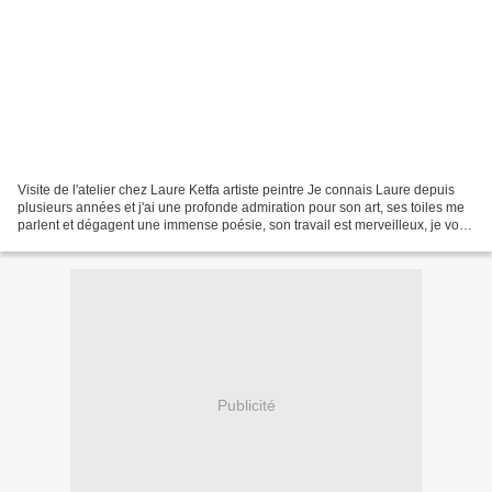
Visite de l'atelier chez Laure Ketfa artiste peintre Je connais Laure depuis
plusieurs années et j'ai une profonde admiration pour son art, ses toiles me
parlent et dégagent une immense poésie, son travail est merveilleux, je vous
laisse admirer. à très...
Publicité