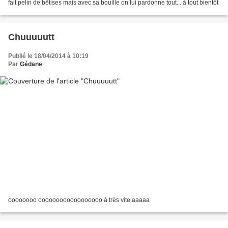
fait pelin de bêtises mais avec sa bouille on lui pardonne tout... à tout bientôt
Chuuuuutt
Publié le 18/04/2014 à 10:19
Par
Gédane
oooooooo oooooooooooooooooo à très vite aaaaa