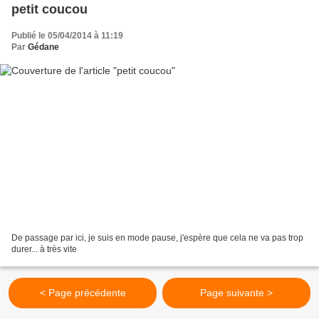
petit coucou
Publié le 05/04/2014 à 11:19
Par
Gédane
De passage par ici, je suis en mode pause, j'espère que cela ne va pas trop
durer... à très vite
< Page précédente
Page suivante >