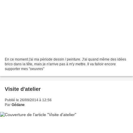
En ce moment j'ai ma période dessin / peinture. J'ai quand même des idées
brico dans la tête, mais je n'arrive pas à m'y mettre. Il va falloir encore
supporter mes "oeuvres"
Visite d'atelier
Publié le 26/09/2014 à 12:56
Par
Gédane