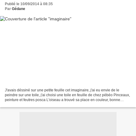
Publié le 10/09/2014 à 08:35
Par
Gédane
J'avais déssiné sur une petite feuille cet imaginaire, j'ai eu envie de le
peindre sur une toile, j'ai choisi une toile en feuille de chez pébéo Pinceaux,
peinture et feutres posca L'oiseau a trouvé sa place en couleur, bonne
journée oooo