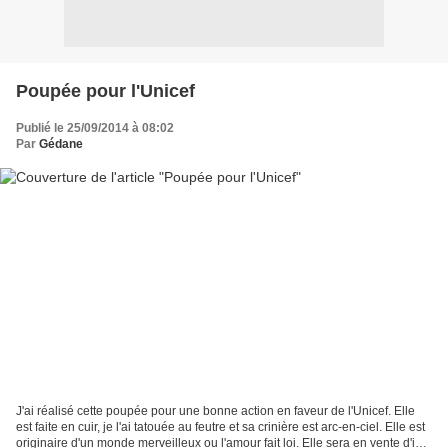
Poupée pour l'Unicef
Publié le 25/09/2014 à 08:02
Par
Gédane
J'ai réalisé cette poupée pour une bonne action en faveur de l'Unicef. Elle
est faite en cuir, je l'ai tatouée au feutre et sa crinière est arc-en-ciel. Elle est
originaire d'un monde merveilleux ou l'amour fait loi. Elle sera en vente d'ici