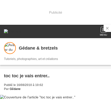
Publicité
MENU
Gédane & bretzels
Tutoriels, photographies, art et créations
toc toc je vais entrer..
Publié le 16/08/2010 à 10:02
Par
Gédane