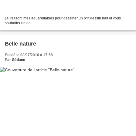
j'ai ressorti mes aquarellables pour dessiner un p'tit dessin naif et vous
souhaiter un oo
Belle nature
Publié le 08/07/2010 à 17:58
Par
Gédane