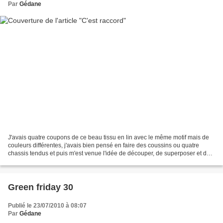
Par
Gédane
J'avais quatre coupons de ce beau tissu en lin avec le même motif mais de
couleurs différentes, j'avais bien pensé en faire des coussins ou quatre
chassis tendus et puis m'est venue l'idée de découper, de superposer et de
coudre à la machine au point...
Green friday 30
Publié le 23/07/2010 à 08:07
Par
Gédane