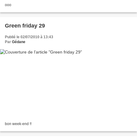
ooo
Green friday 29
Publié le 02/07/2010 à 13:43
Par
Gédane
bon week-end !!