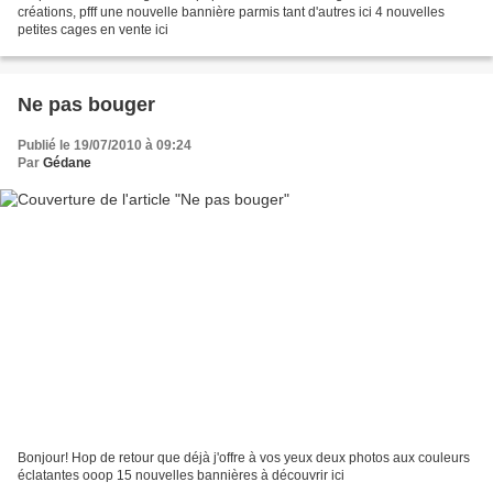
créations, pfff une nouvelle bannière parmis tant d'autres ici 4 nouvelles
petites cages en vente ici
Ne pas bouger
Publié le 19/07/2010 à 09:24
Par
Gédane
Bonjour! Hop de retour que déjà j'offre à vos yeux deux photos aux couleurs
éclatantes ooop 15 nouvelles bannières à découvrir ici