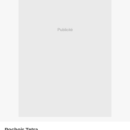
Publicité
Pochoir Tetra