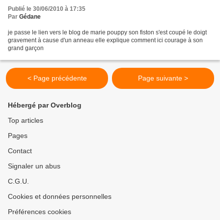
Publié le 30/06/2010 à 17:35
Par
Gédane
je passe le lien vers le blog de marie pouppy son fiston s'est coupé le doigt
gravement à cause d'un anneau elle explique comment ici courage à son
grand garçon
< Page précédente
Page suivante >
Hébergé par Overblog
Top articles
Pages
Contact
Signaler un abus
C.G.U.
Cookies et données personnelles
Préférences cookies