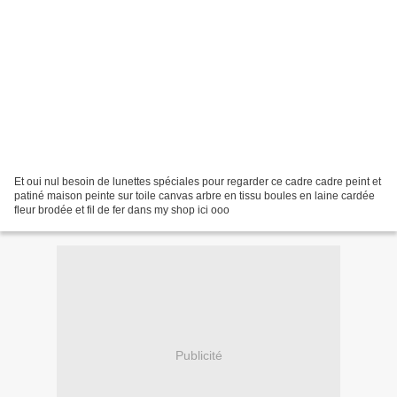
Et oui nul besoin de lunettes spéciales pour regarder ce cadre cadre peint et
patiné maison peinte sur toile canvas arbre en tissu boules en laine cardée
fleur brodée et fil de fer dans my shop ici ooo
Publicité