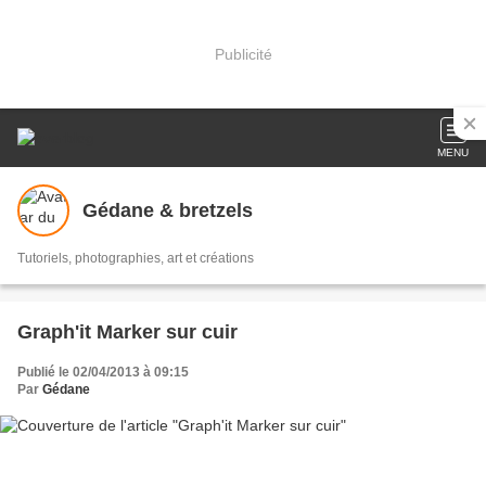
Publicité
MENU
Gédane & bretzels
Tutoriels, photographies, art et créations
Graph'it Marker sur cuir
Publié le 02/04/2013 à 09:15
Par
Gédane