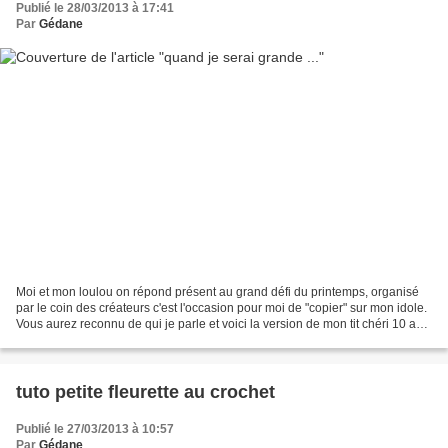
Publié le 28/03/2013 à 17:41
Par
Gédane
Moi et mon loulou on répond présent au grand défi du printemps, organisé
par le coin des créateurs c'est l'occasion pour moi de "copier" sur mon idole.
Vous aurez reconnu de qui je parle et voici la version de mon tit chéri 10 ans
vous pouvez voir la...
tuto petite fleurette au crochet
Publié le 27/03/2013 à 10:57
Par
Gédane