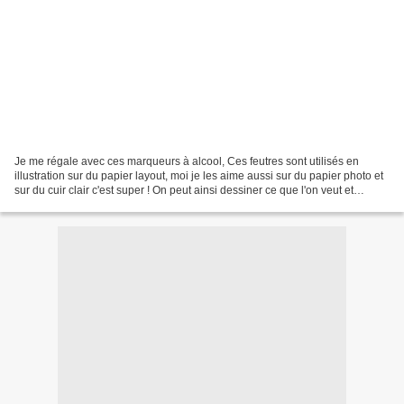
Je me régale avec ces marqueurs à alcool, Ces feutres sont utilisés en
illustration sur du papier layout, moi je les aime aussi sur du papier photo et
sur du cuir clair c'est super ! On peut ainsi dessiner ce que l'on veut et
fabriquer des porte-clés,...