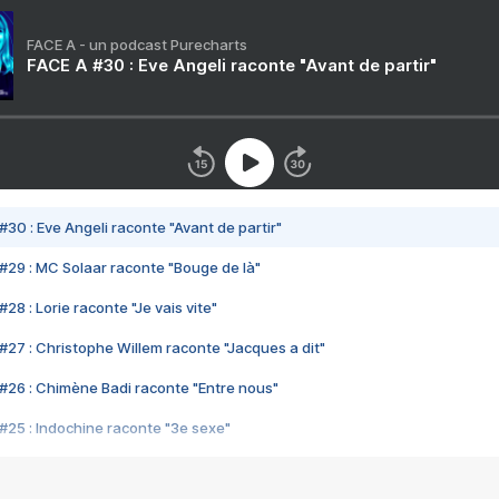
FACE A - un podcast Purecharts
FACE A #30 : Eve Angeli raconte "Avant de partir"
#30 : Eve Angeli raconte "Avant de partir"
#29 : MC Solaar raconte "Bouge de là"
28 : Lorie raconte "Je vais vite"
#27 : Christophe Willem raconte "Jacques a dit"
#26 : Chimène Badi raconte "Entre nous"
#25 : Indochine raconte "3e sexe"
#24 : Zaho raconte "C'est chelou"