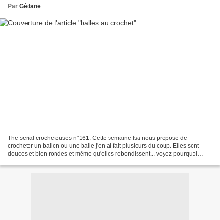
Par
Gédane
The serial crocheteuses n°161. Cette semaine Isa nous propose de
crocheter un ballon ou une balle j'en ai fait plusieurs du coup. Elles sont
douces et bien rondes et même qu'elles rebondissent... voyez pourquoi
bonne journée