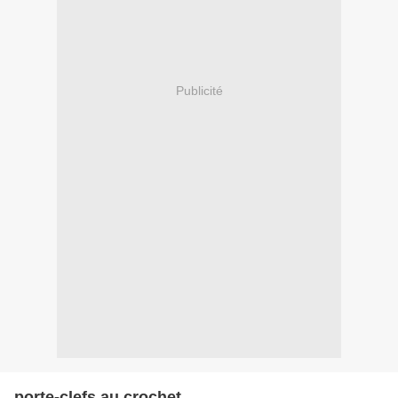
Publicité
porte-clefs au crochet