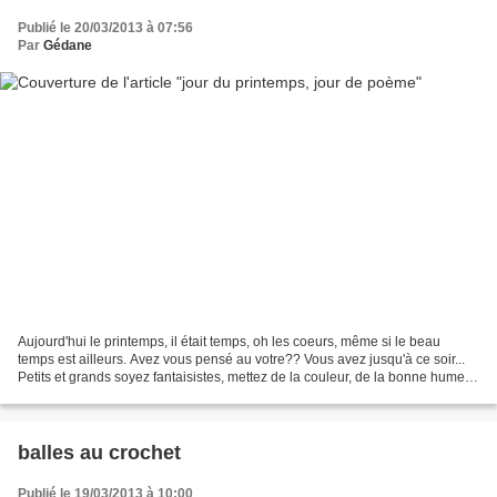
Publié le 20/03/2013 à 07:56
Par
Gédane
Aujourd'hui le printemps, il était temps, oh les coeurs, même si le beau
temps est ailleurs. Avez vous pensé au votre?? Vous avez jusqu'à ce soir...
Petits et grands soyez fantaisistes, mettez de la couleur, de la bonne humeur
et faites sourire vos lecteurs,...
balles au crochet
Publié le 19/03/2013 à 10:00