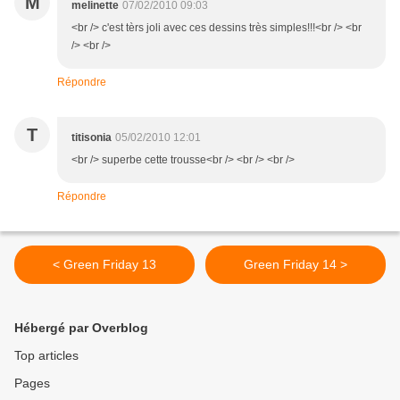
M
melinette
07/02/2010 09:03
<br /> c'est tèrs joli avec ces dessins très simples!!!<br /> <br
/> <br />
Répondre
T
titisonia
05/02/2010 12:01
<br /> superbe cette trousse<br /> <br /> <br />
Répondre
< Green Friday 13
Green Friday 14 >
Hébergé par Overblog
Top articles
Pages