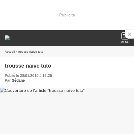
Publicité
MENU
Accueil
» trousse naïve tuto
trousse naïve tuto
Publié le 28/01/2010 à 16:25
Par
Gédane