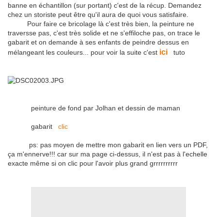
banne en échantillon (sur portant) c'est de la récup. Demandez
chez un storiste peut être qu'il aura de quoi vous satisfaire.
Pour faire ce bricolage là c'est très bien, la peinture ne
traversse pas, c'est très solide et ne s'effiloche pas, on trace le
gabarit et on demande à ses enfants de peindre dessus en
ici
mélangeant les couleurs... pour voir la suite c'est
tuto
peinture de fond par Jolhan et dessin de maman
gabarit
clic
ps: pas moyen de mettre mon gabarit en lien vers un PDF,
ça m'ennerve!!! car sur ma page ci-dessus, il n'est pas à l'echelle
exacte même si on clic pour l'avoir plus grand grrrrrrrrrr
ooo