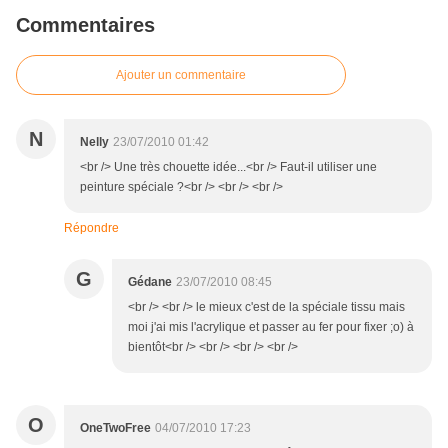
Commentaires
Ajouter un commentaire
N
Nelly
23/07/2010 01:42
<br /> Une très chouette idée...<br /> Faut-il utiliser une
peinture spéciale ?<br /> <br /> <br />
Répondre
G
Gédane
23/07/2010 08:45
<br /> <br /> le mieux c'est de la spéciale tissu mais
moi j'ai mis l'acrylique et passer au fer pour fixer ;o) à
bientôt<br /> <br /> <br /> <br />
O
OneTwoFree
04/07/2010 17:23