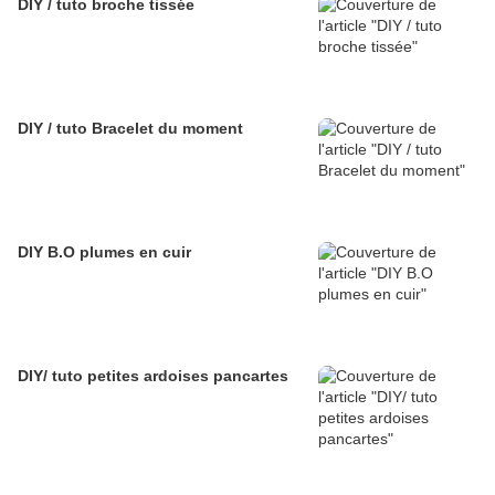
DIY / tuto broche tissée
DIY / tuto Bracelet du moment
DIY B.O plumes en cuir
DIY/ tuto petites ardoises pancartes