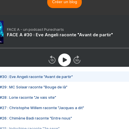
Créer un blog
FACE A - un podcast Purecharts
FACE A #30 : Eve Angeli raconte "Avant de partir"
#30 : Eve Angeli raconte "Avant de partir"
#29 : MC Solaar raconte "Bouge de là"
28 : Lorie raconte "Je vais vite"
#27 : Christophe Willem raconte "Jacques a dit"
#26 : Chimène Badi raconte "Entre nous"
#25 : Indochine raconte "3e sexe"