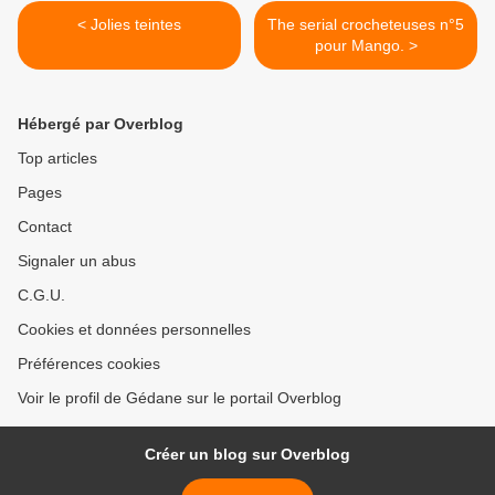
< Jolies teintes
The serial crocheteuses n°5
pour Mango. >
Hébergé par Overblog
Top articles
Pages
Contact
Signaler un abus
C.G.U.
Cookies et données personnelles
Préférences cookies
Voir le profil de Gédane sur le portail Overblog
Créer un blog sur Overblog