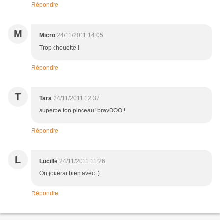
Répondre
M
Micro
24/11/2011 14:05
Trop chouette !
Répondre
T
Tara
24/11/2011 12:37
superbe ton pinceau! bravOOO !
Répondre
L
Lucille
24/11/2011 11:26
On jouerai bien avec :)
Répondre