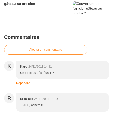
gâteau au crochet
Commentaires
Ajouter un commentaire
K
Karo
24/11/2011 14:31
Un pinceau très réussi !!!
Répondre
R
ra-fa-aile
24/11/2011 14:19
1.20 € j achete!!!