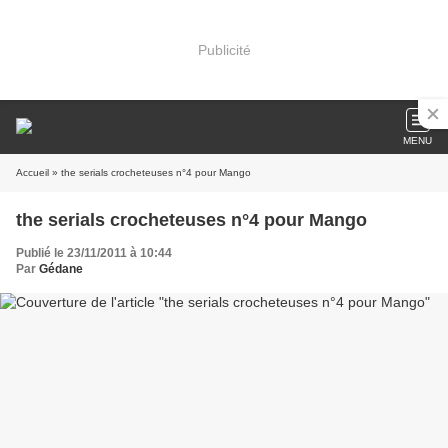
Publicité
MENU
Accueil
» the serials crocheteuses n°4 pour Mango
the serials crocheteuses n°4 pour Mango
Publié le 23/11/2011 à 10:44
Par
Gédane