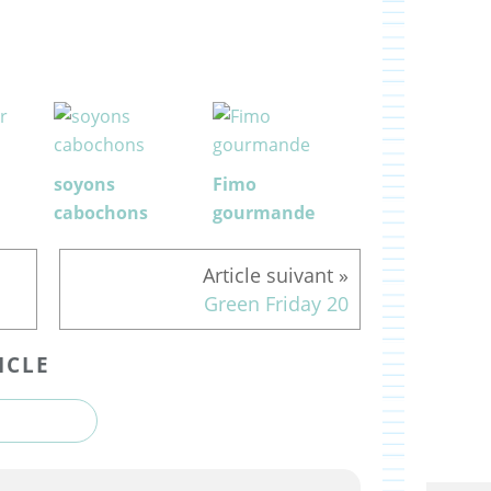
soyons
Fimo
cabochons
gourmande
Green Friday 20
ICLE