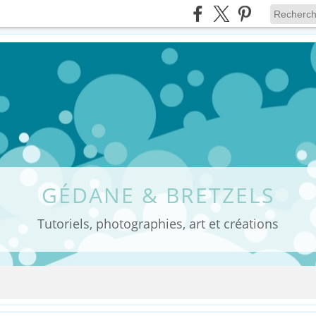
GÉDANE & BRETZELS
Tutoriels, photographies, art et créations