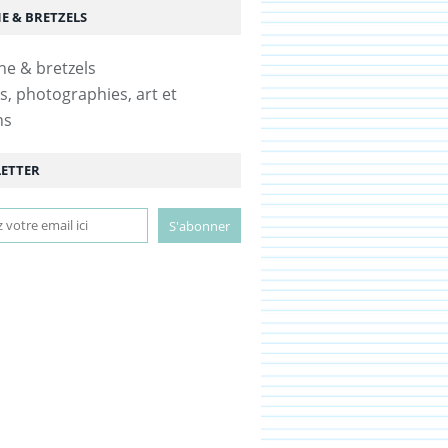
E & BRETZELS
s, photographies, art et
ns
ETTER