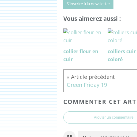
S'inscrire à la newsletter
Vous aimerez aussi :
collier fleur en
colliers cuir
cuir
coloré
Green Friday 19
COMMENTER CET ART
Ajouter un commentaire