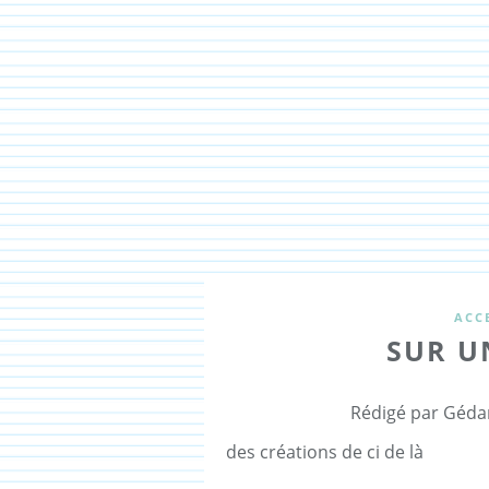
ACCE
SUR U
Rédigé par Géda
des créations de ci de là