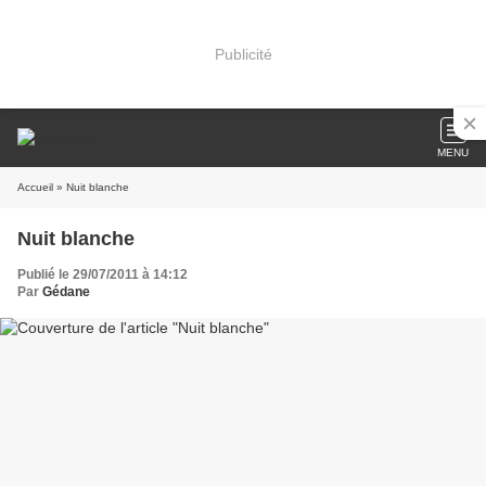
Publicité
MENU
Accueil
» Nuit blanche
Nuit blanche
Publié le 29/07/2011 à 14:12
Par
Gédane