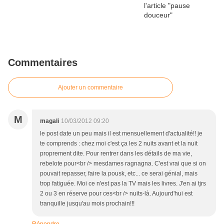
Commentaires
Ajouter un commentaire
M
magali
10/03/2012 09:20
le post date un peu mais il est mensuellement d'actualité!! je
te comprends : chez moi c'est ça les 2 nuits avant et la nuit
proprement dite. Pour rentrer dans les détails de ma vie,
rebelote pour<br /> mesdames ragnagna. C'est vrai que si on
pouvait repasser, faire la pousk, etc... ce serai génial, mais
trop fatiguée. Moi ce n'est pas la TV mais les livres. J'en ai tjrs
2 ou 3 en réserve pour ces<br /> nuits-là. Aujourd'hui est
tranquille jusqu'au mois prochain!!!