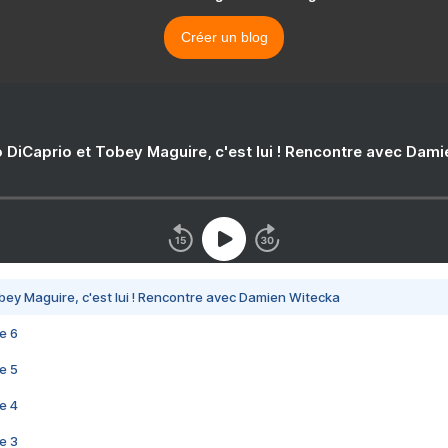
Créer un blog
 DiCaprio et Tobey Maguire, c'est lui ! Rencontre avec Dam
bey Maguire, c'est lui ! Rencontre avec Damien Witecka
e 6
e 5
e 4
e 3