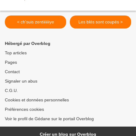
< ch'suis zentiiiiiiiye
Les blés sont coupés >
Hébergé par Overblog
Top articles
Pages
Contact
Signaler un abus
C.G.U.
Cookies et données personnelles
Préférences cookies
Voir le profil de Gédane sur le portail Overblog
Créer un blog sur Overblog