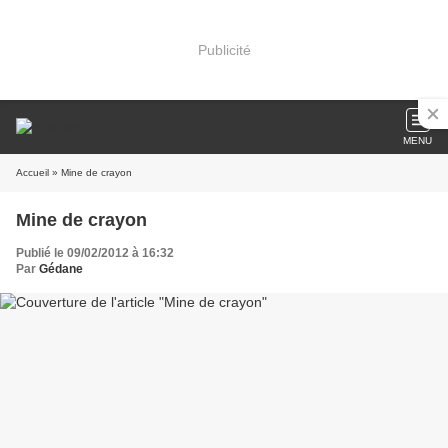
Publicité
MENU
Accueil
» Mine de crayon
Mine de crayon
Publié le 09/02/2012 à 16:32
Par
Gédane