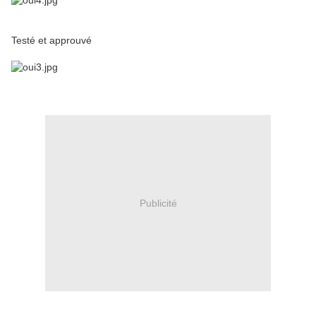
Testé et approuvé
ooo
Publicité