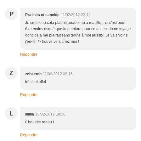
P
Pralines et canelés
11/02/2012 23:44
Je crois que cela plairait beaucoup à ma fille... et c'est peut-
être moins risqué que la peinture pour ce qui est du nettoyage
donc cela me plairait sans doute à moi aussi:-) Je vais voir si
j'en<br /> trouve vers chez moi !
Répondre
Z
zebketch
11/02/2012 08:16
très bel effet
Répondre
L
lililila
10/02/2012 18:38
Chouette rendu !
Répondre