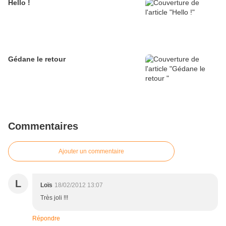
Hello !
Gédane le retour
Commentaires
Ajouter un commentaire
L
Loïs
18/02/2012 13:07
Très joli !!!
Répondre