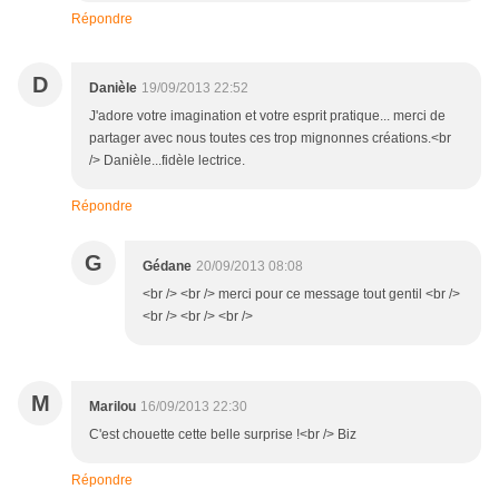
Répondre
D
Danièle
19/09/2013 22:52
J'adore votre imagination et votre esprit pratique... merci de
partager avec nous toutes ces trop mignonnes créations.<br
/> Danièle...fidèle lectrice.
Répondre
G
Gédane
20/09/2013 08:08
<br /> <br /> merci pour ce message tout gentil <br />
<br /> <br /> <br />
M
Marilou
16/09/2013 22:30
C'est chouette cette belle surprise !<br /> Biz
Répondre