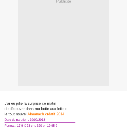
Publicité
J'ai eu jolie la surprise ce matin
de découvrir dans ma boite aux lettres
le tout nouvel
Almanach créatif 2014
Date de parution : 19/09/2013
Format : 17,9 X 23 cm, 320 p., 19.95 €