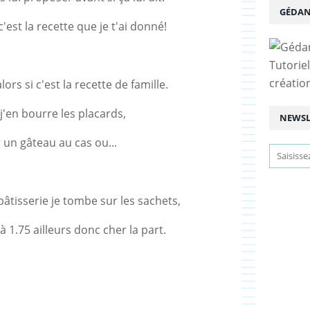
GÉDAN
'est la recette que je t'ai donné!
Tutoriel
créatio
ors si c'est la recette de famille.
e j'en bourre les placards,
NEWSL
r un gâteau au cas ou...
pâtisserie je tombe sur les sachets,
 à 1.75 ailleurs donc cher la part.