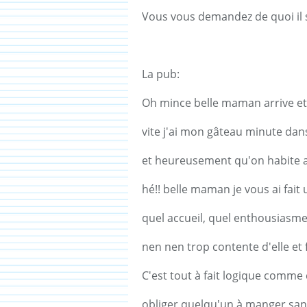
Vous vous demandez de quoi il s
La pub:
Oh mince belle maman arrive et j
vite j'ai mon gâteau minute dans
et heureusement qu'on habite a
hé!! belle maman je vous ai fait
quel accueil, quel enthousiasme
nen nen trop contente d'elle et 
C'est tout à fait logique comm
obliger quelqu'un à manger sans 