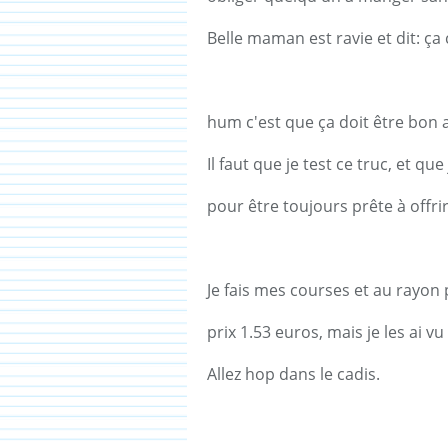
Belle maman est ravie et dit: ça c
hum c'est que ça doit être bon al
Il faut que je test ce truc, et qu
pour être toujours prête à offri
Je fais mes courses et au rayon 
prix 1.53 euros, mais je les ai vu
Allez hop dans le cadis.