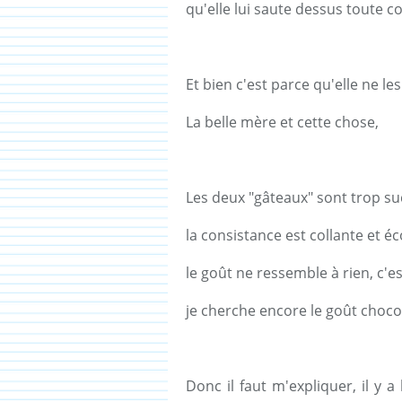
qu'elle lui saute dessus toute c
Et bien c'est parce qu'elle ne le
La belle mère et cette chose,
Les deux "gâteaux" sont trop s
la consistance est collante et é
le goût ne ressemble à rien, c'e
je cherche encore le goût chocola
Donc il faut m'expliquer, il y