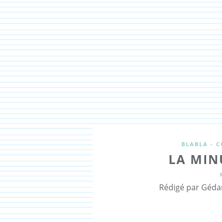
BLABLA - C
LA MIN
Rédigé par Géda