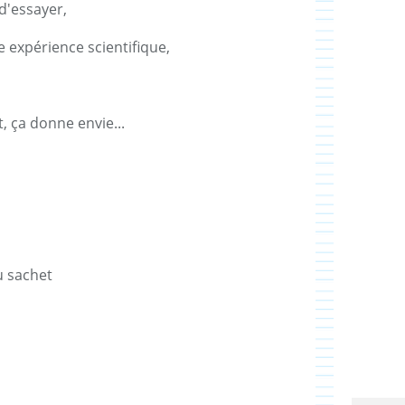
 d'essayer,
 expérience scientifique,
t, ça donne envie...
u sachet