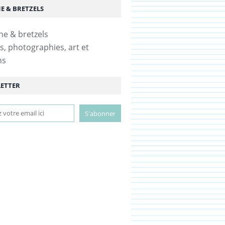
E & BRETZELS
s, photographies, art et
ns
ETTER