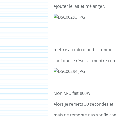
Ajouter le lait et mélanger.
mettre au micro onde comme in
sauf que le résultat montre com
Mon M-O fait 800W
Alors je remets 30 secondes et l
mais ne remonte pas gonflé com