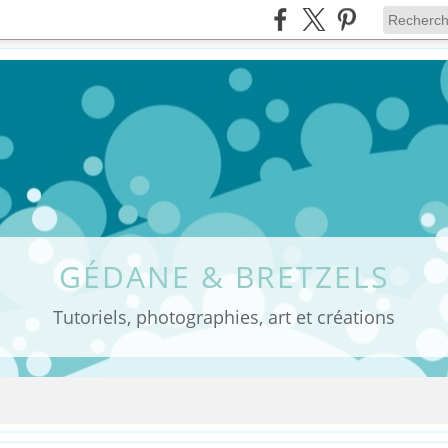
GÉDANE & BRETZELS
Tutoriels, photographies, art et créations