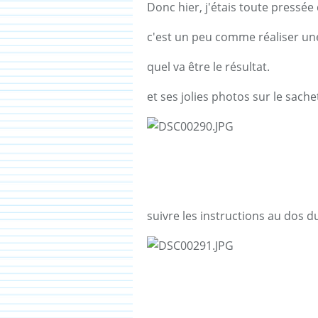
Donc hier, j'étais toute pressée
c'est un peu comme réaliser une
quel va être le résultat.
et ses jolies photos sur le sache
suivre les instructions au dos d