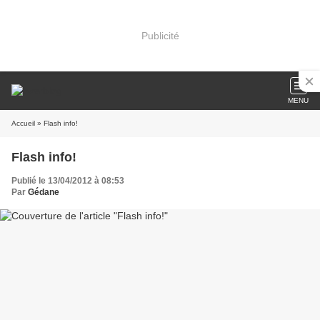
Publicité
MENU
Accueil
» Flash info!
Flash info!
Publié le 13/04/2012 à 08:53
Par
Gédane