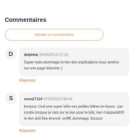
Commentaires
Ajouter un commentaire
D
delphine
08/06/2016 22:25
Super mais dommage le lien des explications nous amène
sur une page blanche :)
Répondre
S
soso27110
07/05/2015 09:44
bonjour. c'est une super idée ces petites lettres en tissus . par
contre lorsque je vais sur le lien pour le tuto, rien n'apparait!!!!!
le lien doit être éronné. sniffff, dommage. bizzzzz
Répondre