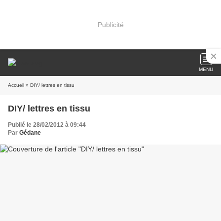
Publicité
MENU
Accueil
» DIY/ lettres en tissu
DIY/ lettres en tissu
Publié le 28/02/2012 à 09:44
Par
Gédane