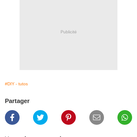
Publicité
#DIY - tutos
Partager