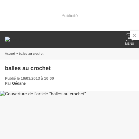
Publicité
MENU
Accueil
» balles au crochet
balles au crochet
Publié le 19/03/2013 à 10:00
Par
Gédane