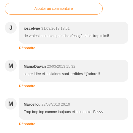
Ajouter un commentaire
J
joscelyne
31/03/2013 18:51
de vraies boules en peluche c'est génial et trop mimi!
Répondre
M
MamaDawan
23/03/2013 15:32
super idée et les laines sont terribles !! j'adore !!
Répondre
M
Marcellou
22/03/2013 20:10
Trop trop top comme toujours et tout doux ..Bizzzz
Répondre