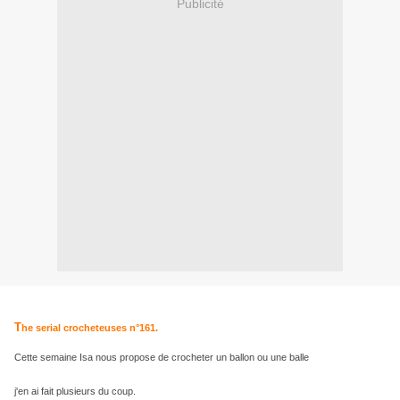
Publicité
T
he serial crocheteuses n°161.
Cette semaine Isa nous propose de crocheter un ballon ou une balle
j'en ai fait plusieurs du coup.