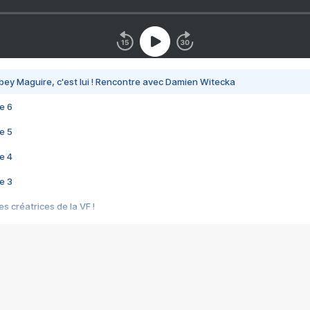
bey Maguire, c'est lui ! Rencontre avec Damien Witecka
e 6
e 5
e 4
e 3
s créatrices de la VF !
e 2
e 1
e Mektoub My Love arrive enfin ! Rencontre avec Shaïn Boumedine et Sal
i : après Toni en famille