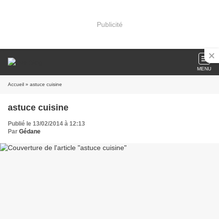
Publicité
MENU
Accueil
» astuce cuisine
astuce cuisine
Publié le 13/02/2014 à 12:13
Par
Gédane