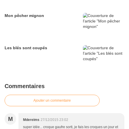
Mon pêcher mignon
Les blés sont coupés
Commentaires
Ajouter un commentaire
M
Mdereims
27/12/2015 23:02
super idée... croque gaufre sorti, je fais les croques un jour et