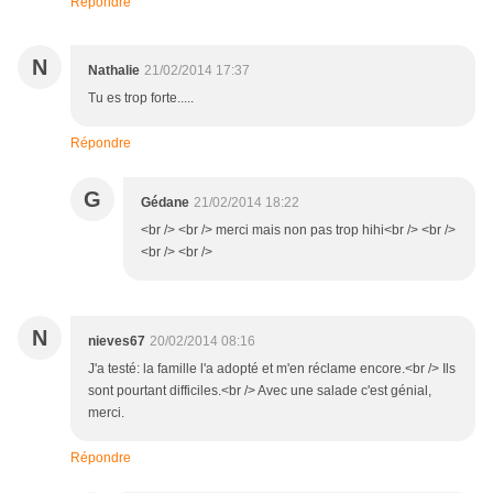
Répondre
N
Nathalie
21/02/2014 17:37
Tu es trop forte.....
Répondre
G
Gédane
21/02/2014 18:22
<br /> <br /> merci mais non pas trop hihi<br /> <br />
<br /> <br />
N
nieves67
20/02/2014 08:16
J'a testé: la famille l'a adopté et m'en réclame encore.<br /> Ils
sont pourtant difficiles.<br /> Avec une salade c'est génial,
merci.
Répondre