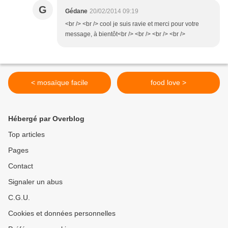
G
Gédane
20/02/2014 09:19
<br /> <br /> cool je suis ravie et merci pour votre
message, à bientôt<br /> <br /> <br /> <br />
< mosaïque facile
food love >
Hébergé par Overblog
Top articles
Pages
Contact
Signaler un abus
C.G.U.
Cookies et données personnelles